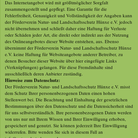
Das Internetangebot wird mit größtmöglicher Sorgfalt
zusammengestellt und gepflegt. Eine Garantie für die
Fehlerfreiheit, Genauigkeit und Vollständigkeit der Angaben kann
der Förderverein Natur- und Landschaftsschutz Hünxe e.V. jedoch
nicht übernehmen und schließt daher eine Haftung für Verluste
oder Schäden jeder Art, die direkt oder indirekt aus der Nutzung
des Onlineangebotes dieser Website entstehen, aus. Ebenso
übernimmt der Förderverein Natur- und Landschaftsschutz Hünxe
e.V. keine Haftung für Websiteangebote anderer Betreiber, zu
denen Besucher dieser Website über hier eingefügte Links
(Verknüpfungen) gelangen. Für diese Fremdinhalte sind
ausschließlich deren Anbieter zuständig.
Hinweise zum Datenschutz:
Der Förderverein Natur- und Landschaftsschutz Hünxe e.V. misst
dem Schutz Ihrer personenbezogenen Daten einen hohen
Stellenwert bei. Die Beachtung und Einhaltung der gesetzlichen
Bestimmungen über den Datenschutz und die Datensicherheit sind
für uns selbstverständlich. Ihre personenbezogenen Daten werden
von uns nur mit Ihrem Wissen und Ihrer Einwilligung erhoben,
gespeichert und genutzt. Sie können jederzeit Ihre Einwilligung
widerrufen. Bitte wenden Sie sich in diesem Fall an