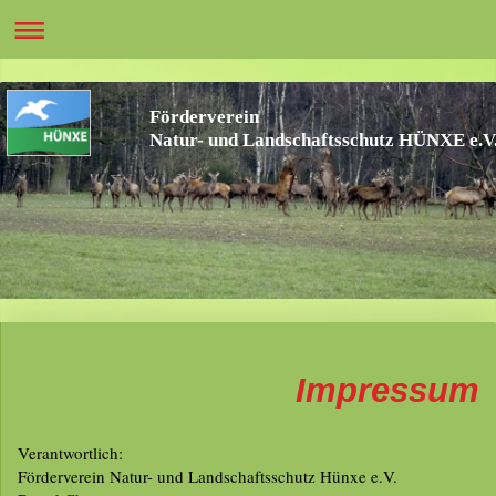
Förderverein
Natur- und Landschaftsschutz HÜNXE e.V
Impressum
Verantwortlich:
Förderverein Natur- und Landschaftsschutz Hünxe e.V.