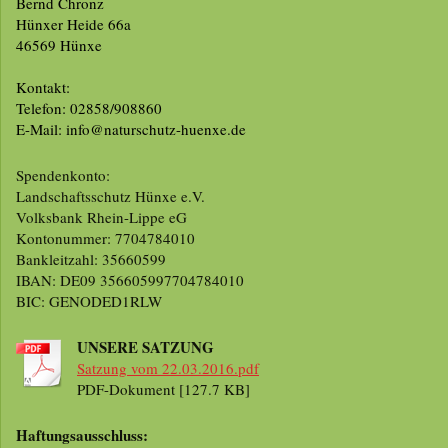
Bernd Chronz
Hünxer Heide 66a
46569 Hünxe
Kontakt:
Telefon: 02858/908860
E-Mail: info@naturschutz-huenxe.de
Spendenkonto:
Landschaftsschutz Hünxe e.V.
Volksbank Rhein-Lippe eG
Kontonummer: 7704784010
Bankleitzahl: 35660599
IBAN: DE09 356605997704784010
BIC: GENODED1RLW
UNSERE SATZUNG
Satzung vom 22.03.2016.pdf
PDF-Dokument [127.7 KB]
Haftungsausschluss: