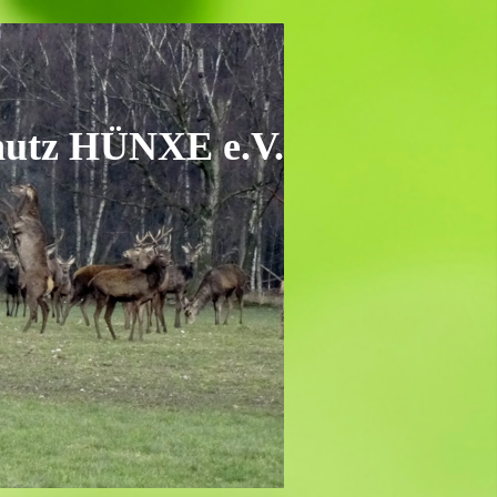
hutz HÜNXE e.V.