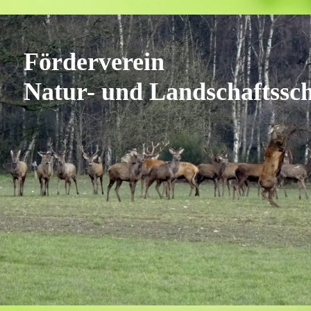
Förderverein
Natur- und Landschaftssc