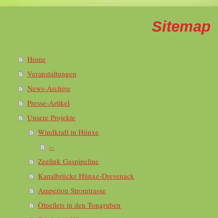
Sitemap
Home
Veranstaltungen
News-Archive
Presse-Artikel
Unsere Projekte
Windkraft in Hünxe
--
Zeelink Gaspipeline
Kanalbrücke Hünxe-Drevenack
Amperion Stromtrasse
Ölpellets in den Tongruben